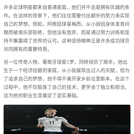
许多足球明星都来自普通家庭，他们并不总是拥有优越的条
件。在这样的背景下，他们往往需要付出额外的努力来实现
自己的梦想。例如，阿根廷球星梅西，从小就因身体发育问
题而被俱乐部拒绝，但他没有放弃，而是通过努力训练和坚
持不懈赢得了世界的认可。这种坚持精神正是许多成功球员
共同拥有的重要特质。
另一位传奇人物，葡萄牙球星C罗，同样经历了艰辛。他出
生于一个经济拮据的家庭，从小就展现出过人的天赋，但为
了追求自己的梦想，他不得不离开家乡前往里斯本。在这个
过程中，他不仅锻炼了自己的技术，更学会了独立和担当，
这为他的职业生涯奠定了坚实基础。