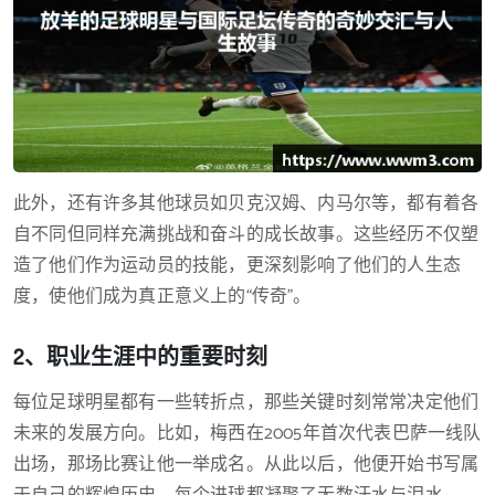
此外，还有许多其他球员如贝克汉姆、内马尔等，都有着各
自不同但同样充满挑战和奋斗的成长故事。这些经历不仅塑
造了他们作为运动员的技能，更深刻影响了他们的人生态
度，使他们成为真正意义上的“传奇”。
2、职业生涯中的重要时刻
每位足球明星都有一些转折点，那些关键时刻常常决定他们
未来的发展方向。比如，梅西在2005年首次代表巴萨一线队
出场，那场比赛让他一举成名。从此以后，他便开始书写属