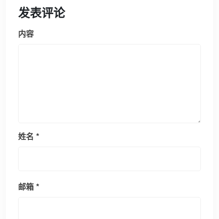
发表评论
内容
姓名
*
邮箱
*